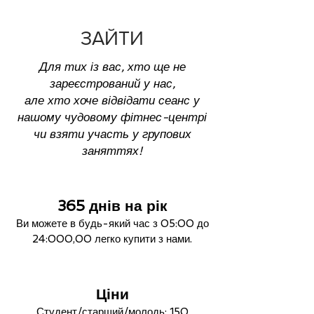
ЗАЙТИ
Для тих із вас, хто ще не
зареєстрований у нас,
але хто хоче відвідати сеанс у
нашому чудовому фітнес-центрі
чи взяти участь у групових
заняттях!
365 днів на рік
Ви можете в будь-який час з 05:00 до
24:00
0,00 легко купити з нами.
Ціни
Студент/старший/молодь: 150