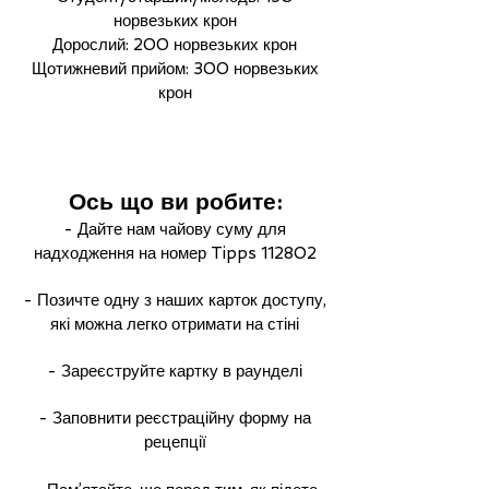
норвезьких крон
Дорослий: 200 норвезьких крон
Щотижневий прийом: 300 норвезьких
крон
Ось що ви робите:
- Дайте нам чайову суму для
надходження на номер Tipps 112802
- Позичте одну з наших карток доступу,
які можна легко отримати на стіні
- Зареєструйте картку в раунделі
- Заповнити реєстраційну форму на
рецепції