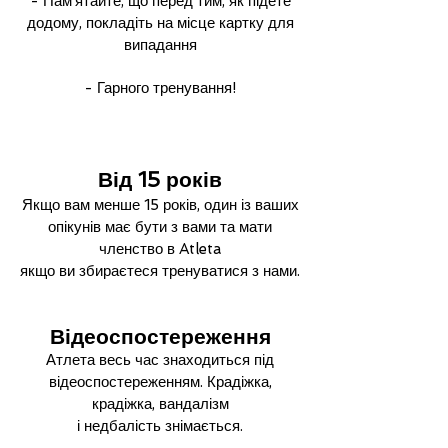
- Пам’ятайте, що перед тим, як підете
додому, покладіть на місце картку для
випадання
- Гарного тренування!
Від 15 років
Якщо вам менше 15 років, один із ваших
опікунів має бути з вами та мати
членство в Atleta
якщо ви збираєтеся тренуватися з нами.
Відеоспостереження
Атлета весь час знаходиться під
відеоспостереженням. Крадіжка,
крадіжка, вандалізм
і недбалість знімається.