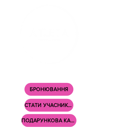
ВАШ НАВЧАЛЬНИЙ ЦЕНТР В
ЦЕНТРІ СУРНАДАЛ!
БРОНЮВАННЯ
СТАТИ УЧАСНИКОМ
ПОДАРУНКОВА КАРТКА