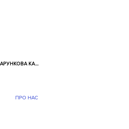
УРНАДАЛ!
ПОДАРУНКОВА КАРТКА
НИ
ПРО НАС
РОЗКЛАД
MER