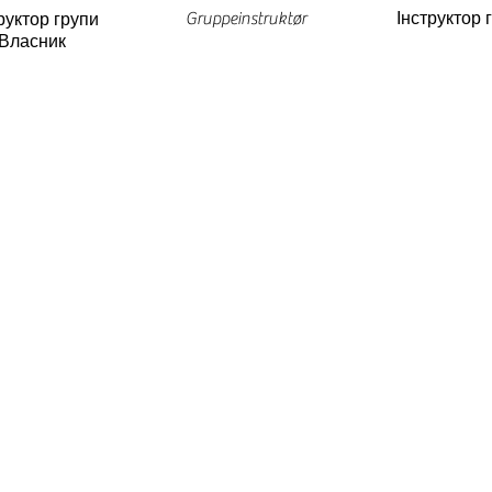
Gruppeinstruktør
Інструктор 
руктор групи
Власник