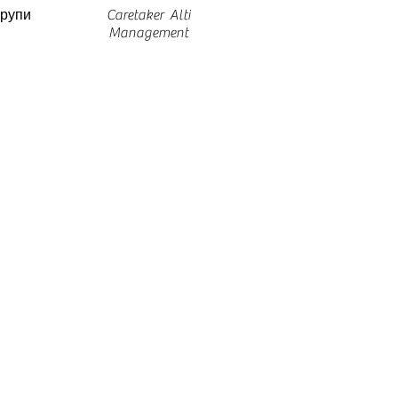
групи
Caretaker Alti
Management