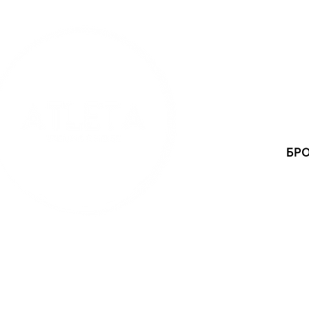
ВАШ
БР
ПРИЙОМОВА КАМП