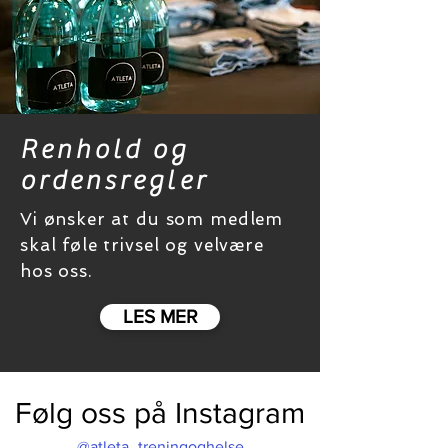
Renhold og
ordensregler
Vi ønsker at du som medlem
skal føle trivsel og velvære
hos oss.
LES MER
Følg oss på Instagram
@atleta_treningoghelse