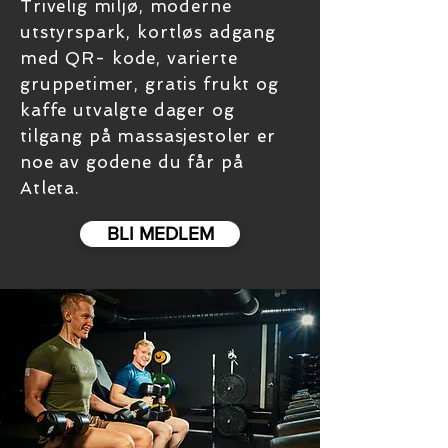
Trivelig miljø, moderne
utstyrspark, kortløs adgang
med QR- kode, varierte
gruppetimer, gratis frukt og
kaffe utvalgte dager og
tilgang på massasjestoler er
noe av godene du får på
Atleta.
BLI MEDLEM