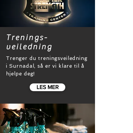
Trenings-
veiledning
Trenger du treningsveiledning
i Surnadal, så er vi klare til å
hjelpe deg!
LES MER