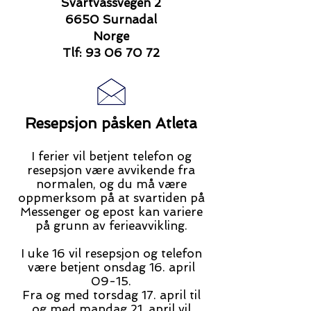
Svartvassvegen 2
6650 Surnadal
Norge
Tlf: 93 06 70 72
Resepsjon påsken Atleta
I ferier
vil betjent telefon og
resepsjon være avvikende fra
normalen, og du må være
oppmerksom på at svartiden på
Messenger og epost kan variere
på grunn av ferieavvikling.
I uke 16 vil resepsjon og telefon
være betjent onsdag 16. april
09-15.
Fra og med torsdag 17. april til
og med mandag 21. april vil