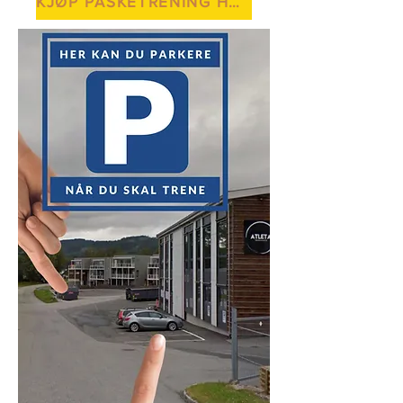
KJØP PÅSKETRENING HER