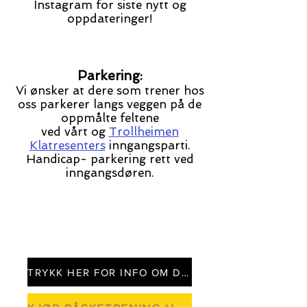
Instagram for siste nytt og
oppdateringer!
Parkering:
Vi ønsker at dere som trener hos
oss parkerer langs veggen på de
oppmålte feltene
ved
vårt og
Trollheimen
Klatresenters
inngangsparti.
Handicap- parkering rett ved
inngangsdøren.
TRYKK HER FOR INFO OM DROP- IN