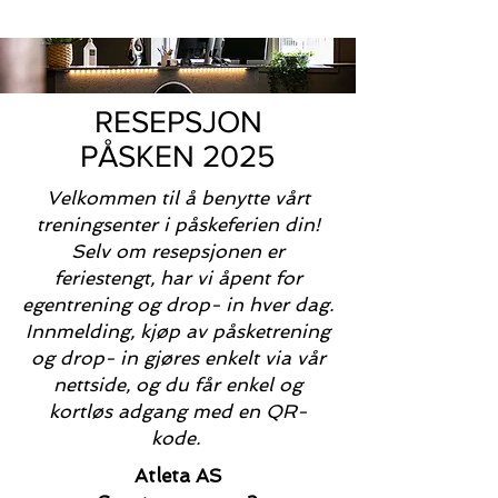
RESEPSJON
PÅSKEN 2025
Velkommen til å benytte vårt
treningsenter i påskeferien din!
Selv om resepsjonen er
feriestengt, har vi åpent for
egentrening og drop- in hver dag.
Innmelding, kjøp av påsketrening
og drop- in gjøres enkelt via vår
nettside, og du får enkel og
kortløs adgang med en QR-
kode.
Atleta AS