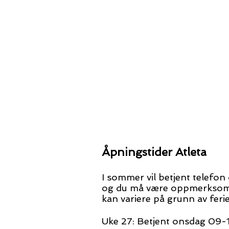
Åpningstider Atleta
I sommer vil betjent telefo
og du må være oppmerkso
kan variere på grunn av ferie
Uke 27: Betjent onsdag 09-