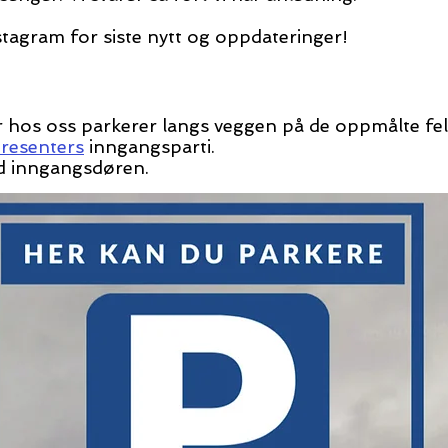
tagram for siste nytt og oppdateringer!
r hos oss parkerer langs veggen på de oppmålte fe
tresenters
inngangsparti.
ed inngangsdøren.