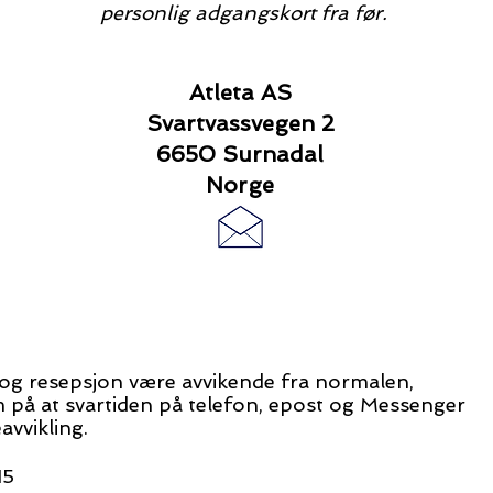
personlig adgangskort fra før.
Atleta AS
Svartvassvegen 2
6650 Surnadal
Norge
n og resepsjon være avvikende fra normalen,
m
på
at svartiden på telefon, epost og Messenger
avvikling.
15