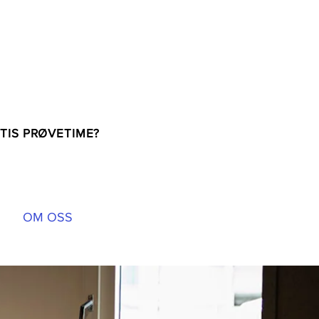
 SENTRUM!
TIS PRØVETIME?
OM OSS
GRUPPETIMER
MER