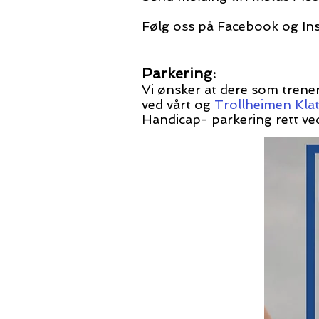
Følg oss på Facebook og Ins
Parkering:
Vi ønsker at dere som trene
ved
vårt og
Trollheimen Kla
Handicap- parkering rett v