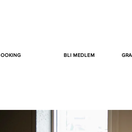
TT TRENINGSSENTER I SURNADAL
BOOKING
BLI MEDLEM
GRA
VÅRT TRENINGSTILBUD
PRISER OG MEDLEMSKAP