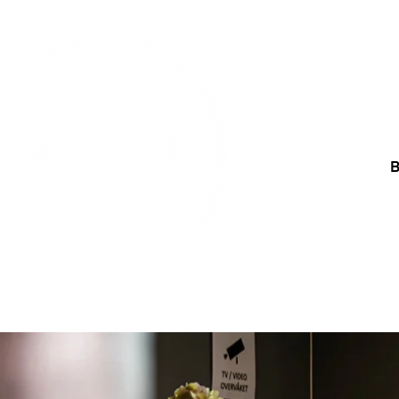
DI
SOMMERTILBUD