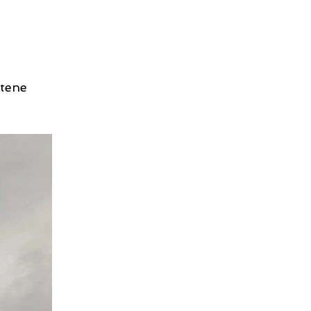
ltene