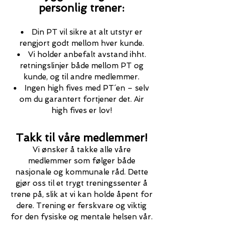
personlig trener:
Din PT vil sikre at alt utstyr er
rengjort godt mellom hver kunde.
Vi holder anbefalt avstand ihht.
retningslinjer både mellom PT og
kunde, og til andre medlemmer.
Ingen high fives med PT´en – selv
om du garantert fortjener det. Air
high fives er lov!
Takk til våre medlemmer!
Vi ønsker å takke alle våre
medlemmer som følger både
nasjonale og kommunale råd. Dette
gjør oss til et trygt treningssenter å
trene på, slik at vi kan holde åpent for
dere. Trening er ferskvare og viktig
for den fysiske og mentale helsen vår.