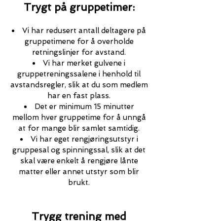
Trygt på gruppetimer:
Vi har redusert antall deltagere på
gruppetimene for å overholde
retningslinjer for avstand.
Vi har merket gulvene i
gruppetreningssalene i henhold til
avstandsregler
, slik at du som medlem
har en fast plass.
Det er minimum 15 minutter
mellom hver gruppetime for å unngå
at for mange blir samlet samtidig.
Vi har eget rengjøringsutstyr i
gruppesal og spinningssal, slik at det
skal være enkelt å rengjøre lånte
matter eller annet utstyr som blir
brukt.
Trygg trening med