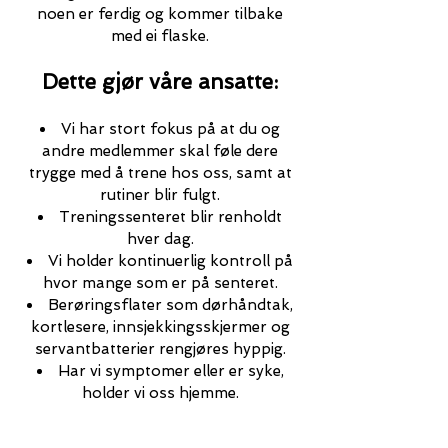
noen er ferdig og kommer tilbake
med ei flaske.
Dette gjør våre ansatte:
Vi har stort fokus på at du og
andre medlemmer skal føle dere
trygge med å trene hos oss, samt at
rutiner blir fulgt.
Treningssenteret blir renholdt
hver dag.
Vi holder kontinuerlig kontroll på
hvor mange som er på senteret.
Berøringsflater som dørhåndtak,
kortlesere, innsjekkingsskjermer og
servantbatterier rengjøres hyppig.
Har vi symptomer eller er syke,
holder vi oss hjemme.