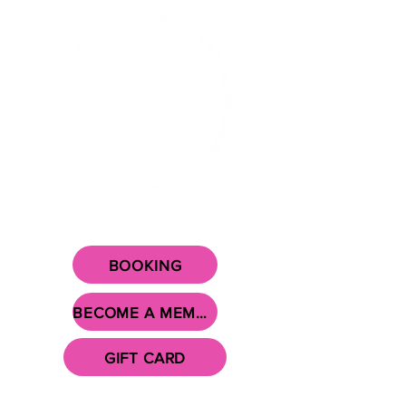
YOUR TRAINING CENTER IN
THE CENTER OF SURNADAL!
BOOKING
BECOME A MEMBER
GIFT CARD