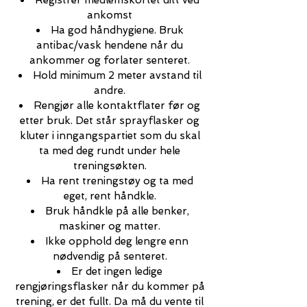
Registrer medlemskortet ditt ved
ankomst
Ha god håndhygiene. Bruk
antibac/vask hendene når du
ankommer og forlater senteret.
Hold minimum 2 meter avstand til
andre.
Rengjør alle kontaktflater før og
etter bruk. Det står sprayflasker og
kluter i inngangspartiet som du skal
ta med deg rundt under hele
treningsøkten.
Ha rent treningstøy og ta med
eget, rent håndkle.
Bruk håndkle på alle benker,
maskiner og matter.
Ikke opphold deg lengre enn
nødvendig på senteret.
Er det ingen ledige
rengjøringsflasker når du kommer på
trening,
er det fullt. Da må du vente til